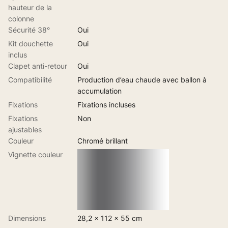
hauteur de la
colonne
Sécurité 38°
Oui
Kit douchette
Oui
inclus
Clapet anti-retour
Oui
Compatibilité
Production d’eau chaude avec ballon à
accumulation
Fixations
Fixations incluses
Fixations
Non
ajustables
Couleur
Chromé brillant
Vignette couleur
Dimensions
28,2 x 112 x 55 cm