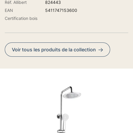
Réf. Allibert
824443
EAN
5411747153600
Certification bois
Voir tous les produits de la collection