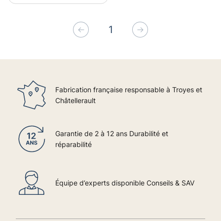
1
Précédent
Suivant
Fabrication française responsable à Troyes et
Châtellerault
Garantie de 2 à 12 ans Durabilité et
réparabilité
Équipe d’experts disponible Conseils & SAV