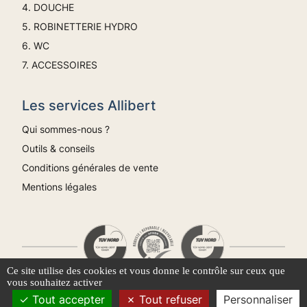
4. DOUCHE
5. ROBINETTERIE HYDRO
6. WC
7. ACCESSOIRES
Les services Allibert
Qui sommes-nous ?
Outils & conseils
Conditions générales de vente
Mentions légales
Ce site utilise des cookies et vous donne le contrôle sur ceux que
vous souhaitez activer
Nos produits sont garantis par les labels environnementaux.
Tout accepter
Tout refuser
Personnaliser