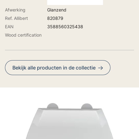
Afwerking
Glanzend
Ref. Allibert
820879
EAN
3588560325438
Wood certification
Bekijk alle producten in de collectie