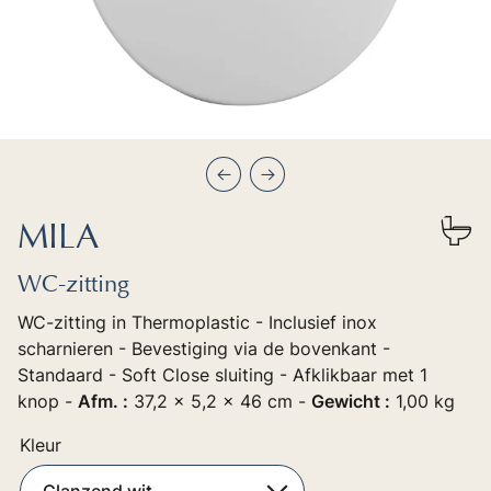
Précédent
Suivant
MILA
WC-zitting
WC-zitting in Thermoplastic - Inclusief inox
scharnieren - Bevestiging via de bovenkant -
Standaard - Soft Close sluiting - Afklikbaar met 1
knop -
Afm. :
37,2 x 5,2 x 46 cm -
Gewicht :
1,00 kg
Kleur