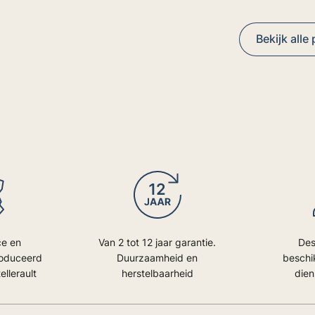
Bekijk alle
ce en
Van 2 tot 12 jaar garantie.
Des
roduceerd
Duurzaamheid en
beschi
ellerault
herstelbaarheid
dien