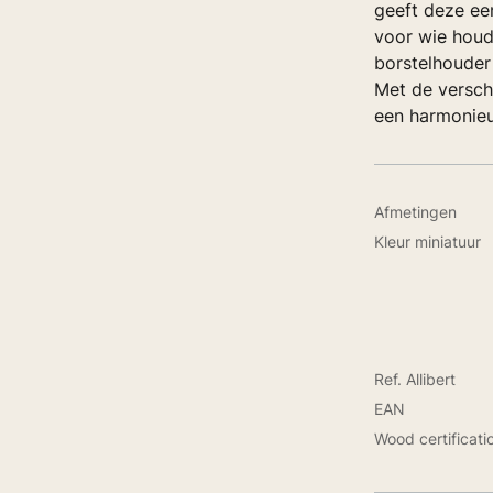
geeft deze een
voor wie houd
borstelhouder
Met de verschi
een harmonieu
Afmetingen
Kleur miniatuur
Ref. Allibert
EAN
Wood certificati