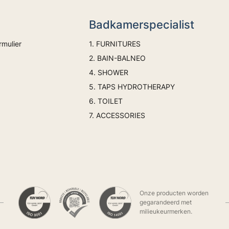
Badkamerspecialist
rmulier
1. FURNITURES
2. BAIN-BALNEO
4. SHOWER
5. TAPS HYDROTHERAPY
6. TOILET
7. ACCESSORIES
Onze producten worden
gegarandeerd met
milieukeurmerken.