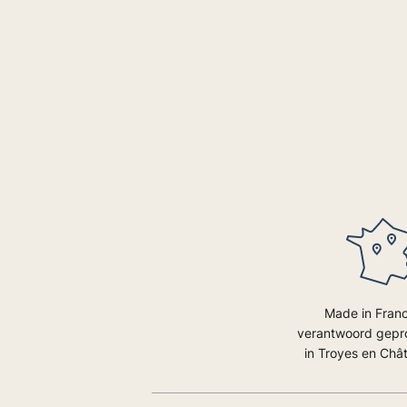
Made in Fran
verantwoord gep
in Troyes en Chât