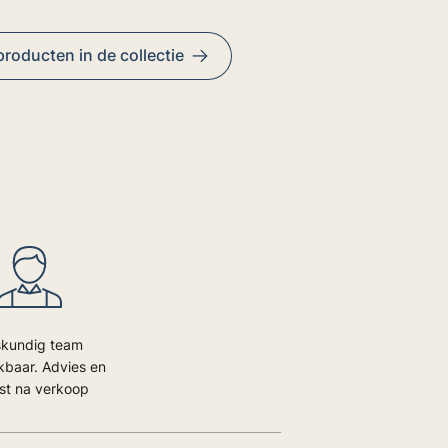
 producten in de collectie
kundig team
kbaar. Advies en
st na verkoop