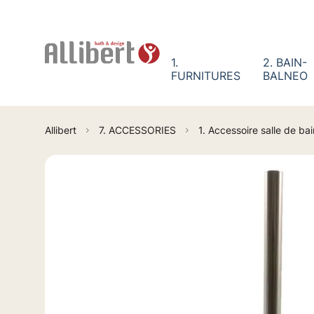
Cookies beheer paneel
1.
2. BAIN-
FURNITURES
BALNEO
Allibert
7. ACCESSORIES
1. Accessoire salle de b