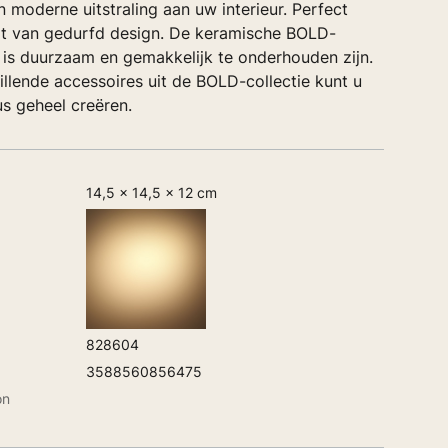
 moderne uitstraling aan uw interieur. Perfect
t van gedurfd design. De keramische BOLD-
 is duurzaam en gemakkelijk te onderhouden zijn.
llende accessoires uit de BOLD-collectie kunt u
s geheel creëren.
14,5 x 14,5 x 12 cm
828604
3588560856475
on