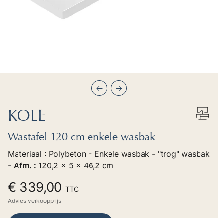
Précédent
Suivant
KOLE
Wastafel 120 cm enkele wasbak
Materiaal : Polybeton - Enkele wasbak - "trog" wasbak
-
Afm. :
120,2 x 5 x 46,2 cm
€ 339,00
TTC
Advies verkoopprijs