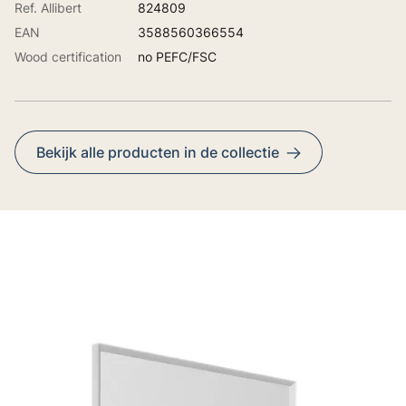
Ref. Allibert
824809
EAN
3588560366554
Wood certification
no PEFC/FSC
Bekijk alle producten in de collectie