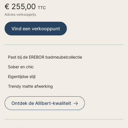
€ 255,00
TTC
Advies verkoopprijs
Vind een verkooppunt
Past bij de EREBOR badmeubelcollectie
Sober en chic
Eigentijdse stijl
Trendy matte afwerking
Ontdek de Allibert-kwaliteit