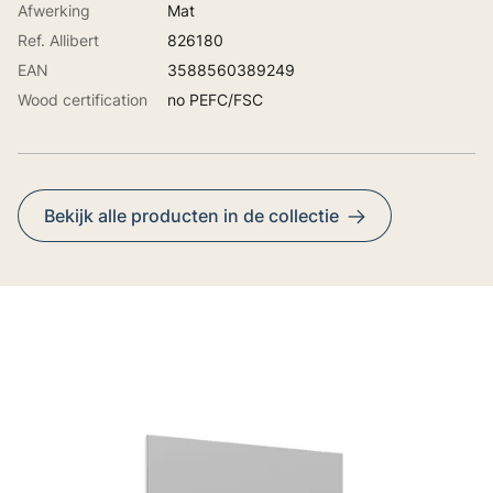
Afwerking
Mat
Ref. Allibert
826180
EAN
3588560389249
Wood certification
no PEFC/FSC
Bekijk alle producten in de collectie