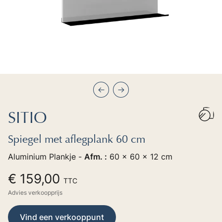
Précédent
Suivant
SITIO
Spiegel met aflegplank 60 cm
Aluminium Plankje -
Afm. :
60 x 60 x 12 cm
€ 159,00
TTC
Advies verkoopprijs
Vind een verkooppunt