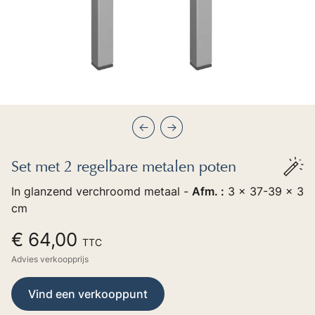
Précédent
Suivant
Set met 2 regelbare metalen poten
In glanzend verchroomd metaal -
Afm. :
3 x 37-39 x 3
cm
€ 64,00
TTC
Advies verkoopprijs
Vind een verkooppunt