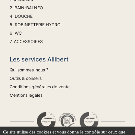
2. BAIN-BALNEO
4. DOUCHE
5. ROBINETTERIE HYDRO
6. WC
7. ACCESSOIRES
Les services Allibert
Qui sommes-nous ?
Outils & conseils
Conditions générales de vente
Mentions légales
Ce site utilise des cookies et vous donne le contrôle sur ceux que