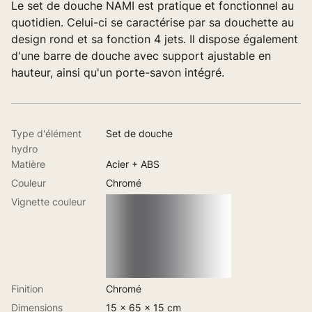
Le set de douche NAMI est pratique et fonctionnel au
quotidien. Celui-ci se caractérise par sa douchette au
design rond et sa fonction 4 jets. Il dispose également
d'une barre de douche avec support ajustable en
hauteur, ainsi qu'un porte-savon intégré.
Type d'élément
Set de douche
hydro
Matière
Acier + ABS
Couleur
Chromé
Vignette couleur
Finition
Chromé
Dimensions
15 x 65 x 15 cm