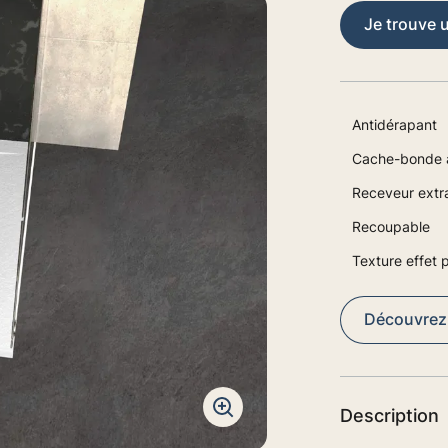
Je trouve 
Antidérapant
Cache-bonde a
Receveur extra
Recoupable
Texture effet p
Découvrez l
Description