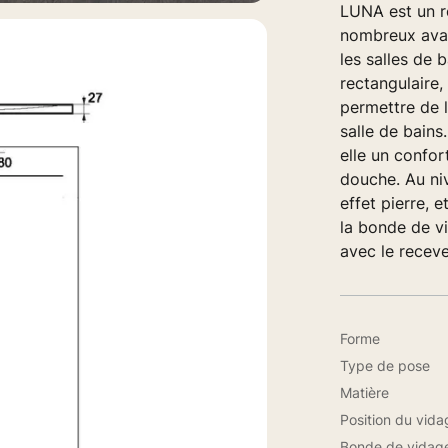
LUNA est un r
nombreux avant
les salles de 
rectangulaire
permettre de l
salle de bains
elle un confort
douche. Au ni
effet pierre, e
la bonde de vi
avec le receve
Forme
Type de pose
Matière
Position du vida
Bonde de vidag