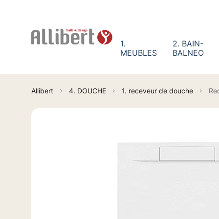
Panneau de gestion des cookies
1.
2. BAIN-
MEUBLES
BALNEO
Allibert
4. DOUCHE
1. receveur de douche
Re