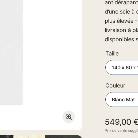
antidérapant
d’une scie à 
plus élevée -
livraison à p
disponibles
Taille
Couleur
549,00 
Prix de vente sugg