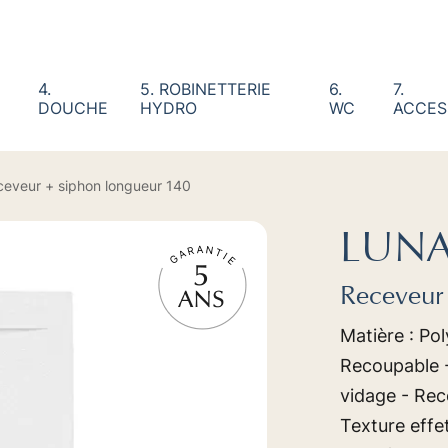
4.
5. ROBINETTERIE
6.
7.
DOUCHE
HYDRO
WC
ACCES
ceveur + siphon longueur 140
LUNA
Receveur 
Matière : Pol
Recoupable -
vidage - Rece
Texture effe