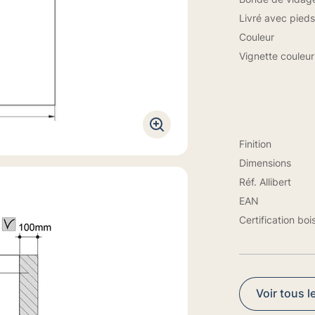
Livré avec pieds
Couleur
Vignette couleur
Finition
Dimensions
Réf. Allibert
EAN
Certification boi
Voir tous l