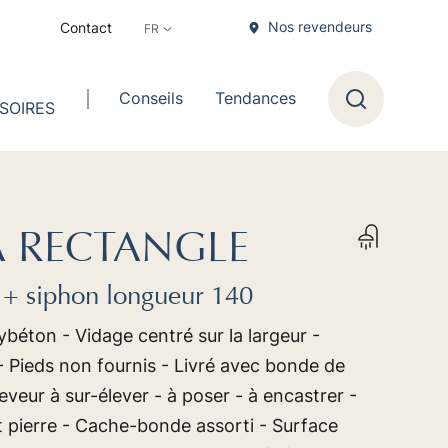
Nos revendeurs
Contact
Conseils
Tendances
SOIRES
Recherche
 RECTANGLE
+ siphon longueur 140
ybéton - Vidage centré sur la largeur -
 Pieds non fournis - Livré avec bonde de
veur à sur-élever - à poser - à encastrer -
t pierre - Cache-bonde assorti - Surface