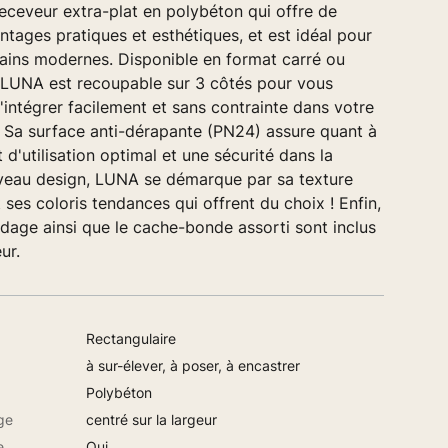
eceveur extra-plat en polybéton qui offre de
ages pratiques et esthétiques, et est idéal pour
bains modernes. Disponible en format carré ou
, LUNA est recoupable sur 3 côtés pour vous
'intégrer facilement et sans contrainte dans votre
. Sa surface anti-dérapante (PN24) assure quant à
 d'utilisation optimal et une sécurité dans la
veau design, LUNA se démarque par sa texture
t ses coloris tendances qui offrent du choix ! Enfin,
dage ainsi que le cache-bonde assorti sont inclus
ur.
Rectangulaire
à sur-élever, à poser, à encastrer
Polybéton
ge
centré sur la largeur
e
Oui