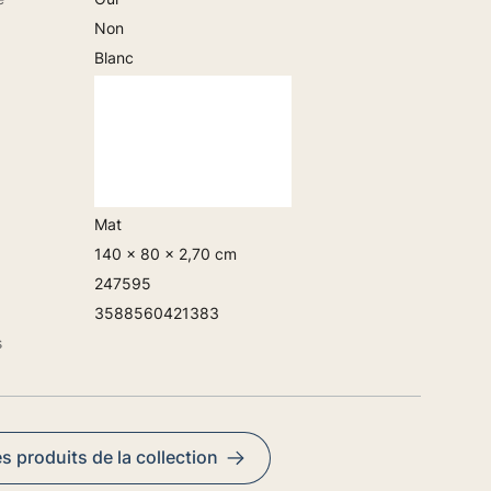
Non
Blanc
Mat
140 x 80 x 2,70 cm
247595
3588560421383
s
es produits de la collection