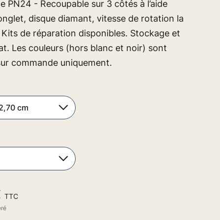
e PN24 - Recoupable sur 3 côtés à l’aide
onglet, disque diamant, vitesse de rotation la
 Kits de réparation disponibles. Stockage et
lat. Les couleurs (hors blanc et noir) sont
 sur commande uniquement.
€
TTC
éré