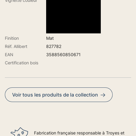
Vignette couleur
Finition
Mat
Réf. Allibert
827782
EAN
3588560850671
Certification bois
Voir tous les produits de la collection
Fabrication française responsable à Troyes et