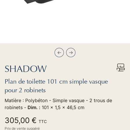
Précédent
Suivant
SHADOW
Plan de toilette 101 cm simple vasque
pour 2 robinets
Matière : Polybéton - Simple vasque - 2 trous de
robinets -
Dim. :
101 x 1,5 x 46,5 cm
305,00 €
TTC
Prix de vente suggéré