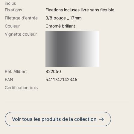
inclus
Fixations
Fixations incluses livré sans flexible
Filetage d'entrée
3/8 pouce _ 17mm
Couleur
Chromé brillant
Vignette couleur
Réf. Allibert
822050
EAN
5411747142345
Certification bois
Voir tous les produits de la collection