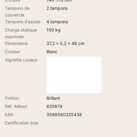
Tampons de
2 tampons
couvercle
Tampons d'assise
4 tampons
Charge statique
150 kg
maximale
Dimensions
37,2 x 5,2 x 46 cm
Couleur
Blanc
Vignette couleur
Finition
Brillant
Réf. Allibert
820879
EAN
3588560325438
Certification bois