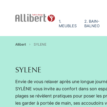
Panneau de gestion des cookies
1.
2. BAIN-
MEUBLES
BALNEO
Allibert
SYLENE
SYLENE
Envie de vous relaxer après une longue journ
SYLÈNE vous invite au confort dans son espa
plages se révèlent pratiques pour poser les pr
les garder à portée de main, ses accoudoirs 