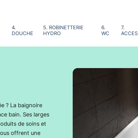
4.
5. ROBINETTERIE
6.
7.
DOUCHE
HYDRO
WC
ACCES
ée ? La baignoire
ce bain. Ses larges
oduits de soins et
vous offrent une