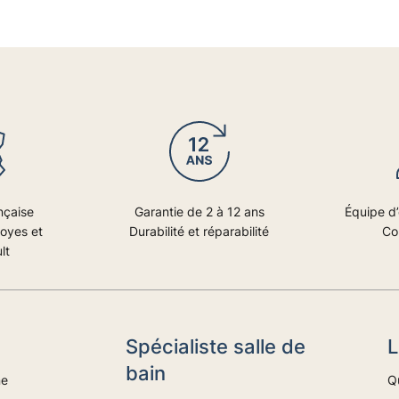
nçaise
Garantie de 2 à 12 ans
Équipe d’
royes et
Durabilité et réparabilité
Co
lt
Spécialiste salle de
L
bain
ne
Q