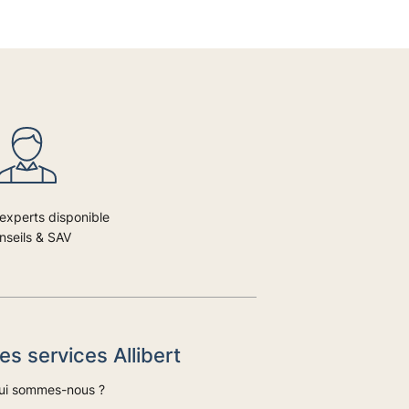
experts disponible
nseils & SAV
es services Allibert
ui sommes-nous ?