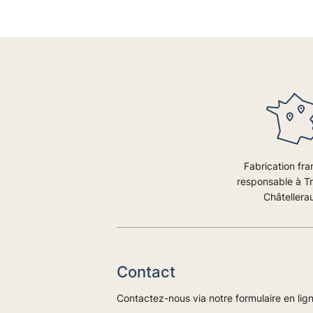
Fabrication fra
responsable à T
Châtellerau
Contact
Contactez-nous via notre formulaire en lig