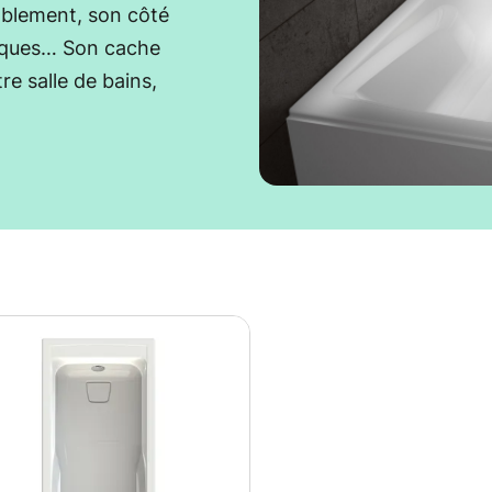
ablement, son côté
miques… Son cache
e salle de bains,