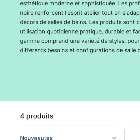
esthétique moderne et sophistiquée. Les prof
noire renforcent l'esprit atelier tout en s'ada
décors de salles de bains. Les produits sont
utilisation quotidienne pratique, durable et fac
gamme comprend une variété de styles, pour
différents besoins et configurations de salle 
Liste des produits
4 produits
Nouveautés