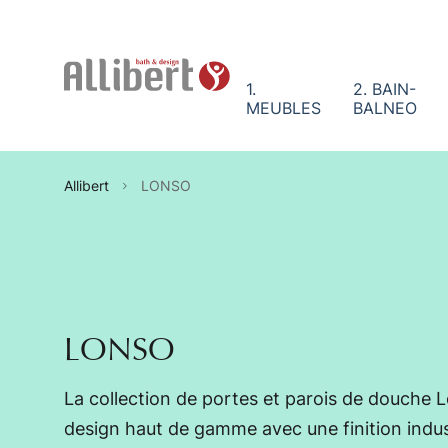
Panneau de gestion des cookies
1.
2. BAIN-
MEUBLES
BALNEO
Allibert
LONSO
LONSO
La collection de portes et parois de douche 
design haut de gamme avec une finition indust