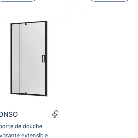
ONSO
 porte de douche
ivotante extensible