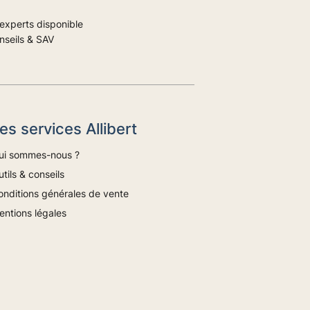
experts disponible
nseils & SAV
es services Allibert
ui sommes-nous ?
tils & conseils
onditions générales de vente
entions légales