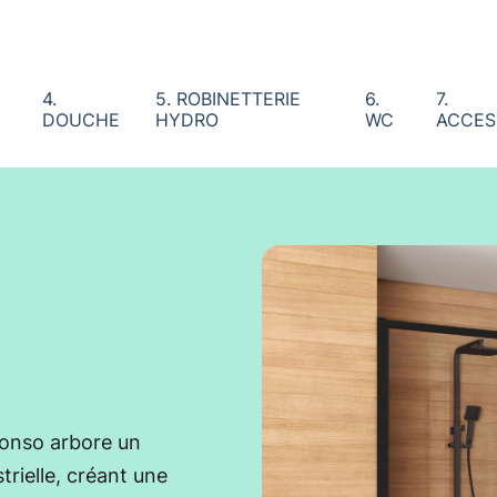
4.
5. ROBINETTERIE
6.
7.
DOUCHE
HYDRO
WC
ACCES
Lonso arbore un
rielle, créant une