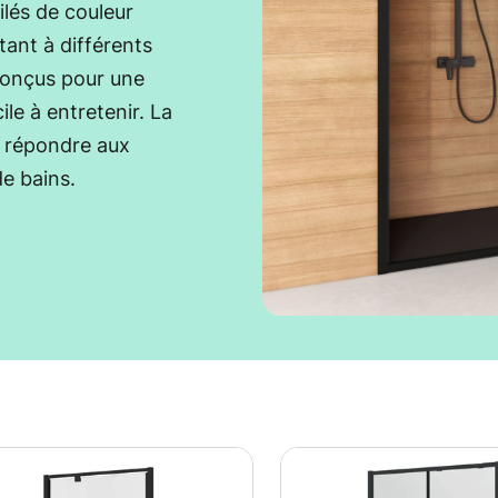
ilés de couleur
ptant à différents
 conçus pour une
ile à entretenir. La
 répondre aux
de bains.