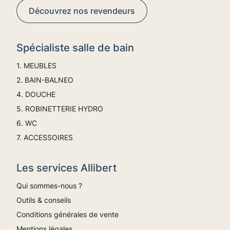
Découvrez nos revendeurs
Spécialiste salle de bain
1. MEUBLES
2. BAIN-BALNEO
4. DOUCHE
5. ROBINETTERIE HYDRO
6. WC
7. ACCESSOIRES
Les services Allibert
Qui sommes-nous ?
Outils & conseils
Conditions générales de vente
Mentions légales