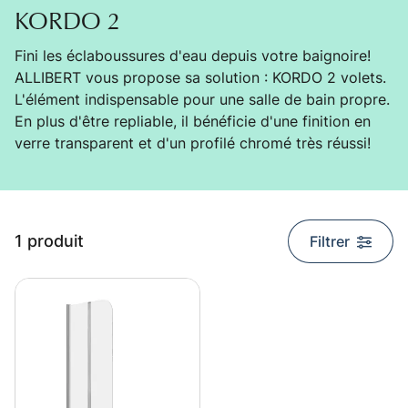
KORDO 2
Fini les éclaboussures d'eau depuis votre baignoire!
ALLIBERT vous propose sa solution : KORDO 2 volets.
L'élément indispensable pour une salle de bain propre.
En plus d'être repliable, il bénéficie d'une finition en
verre transparent et d'un profilé chromé très réussi!
Liste des produits
1 produit
Filtrer