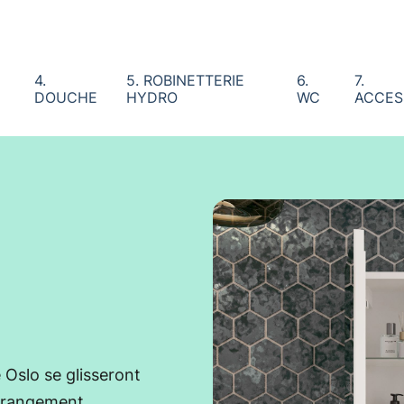
4.
5. ROBINETTERIE
6.
7.
DOUCHE
HYDRO
WC
ACCES
 Oslo se glisseront
n rangement