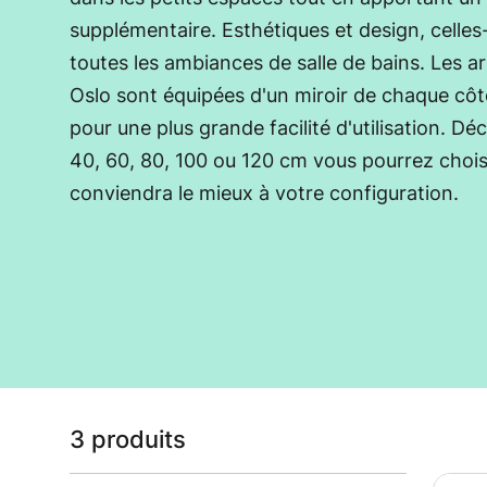
supplémentaire. Esthétiques et design, celles
toutes les ambiances de salle de bains. Les ar
Oslo sont équipées d'un miroir de chaque côt
pour une plus grande facilité d'utilisation. Dé
40, 60, 80, 100 ou 120 cm vous pourrez choisi
conviendra le mieux à votre configuration.
Liste des produits
3 produits