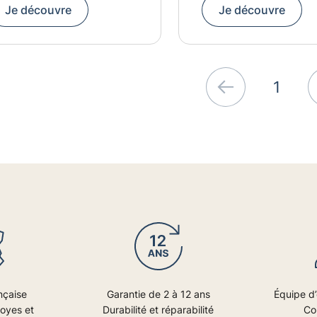
Je découvre
Je découvre
1
Précédent
nçaise
Garantie de 2 à 12 ans
Équipe d’
royes et
Durabilité et réparabilité
Co