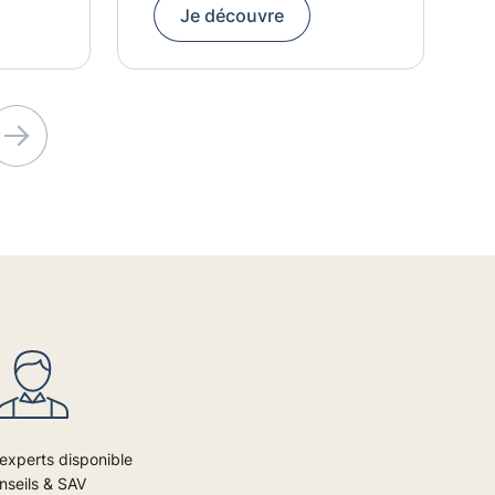
Je découvre
Suivant
experts disponible
nseils & SAV