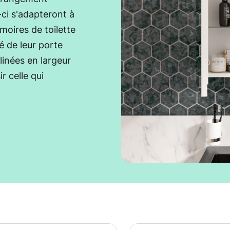
-ci s'adapteront à
moires de toilette
é de leur porte
clinées en largeur
r celle qui