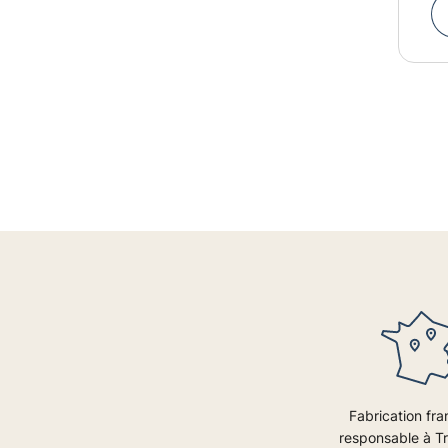
Fabrication fra
responsable à T