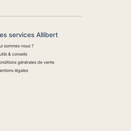
es services Allibert
ui sommes-nous ?
tils & conseils
onditions générales de vente
entions légales