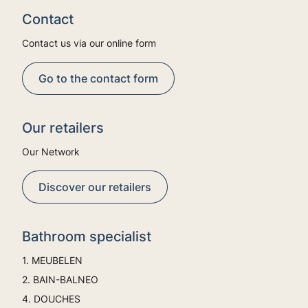
Contact
Contact us via our online form
Go to the contact form
Our retailers
Our Network
Discover our retailers
Bathroom specialist
1. MEUBELEN
2. BAIN-BALNEO
4. DOUCHES