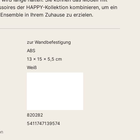
soires der HAPPY-Kollektion kombinieren, um ein
Ensemble in Ihrem Zuhause zu erzielen.
zur Wandbefestigung
ABS
13 x 15 x 5,5 cm
Weiß
820282
5411747139574
on