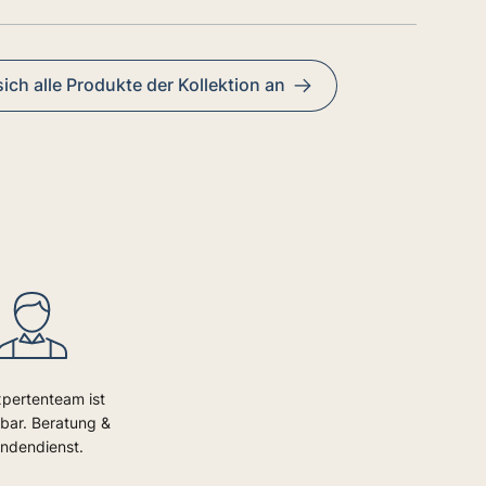
ich alle Produkte der Kollektion an
xpertenteam ist
bar. Beratung &
ndendienst.