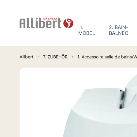
Cookie-Einstellungen
1.
2. BAIN-
MÖBEL
BALNEO
Allibert
7. ZUBEHÖR
1. Accessoire salle de bains/