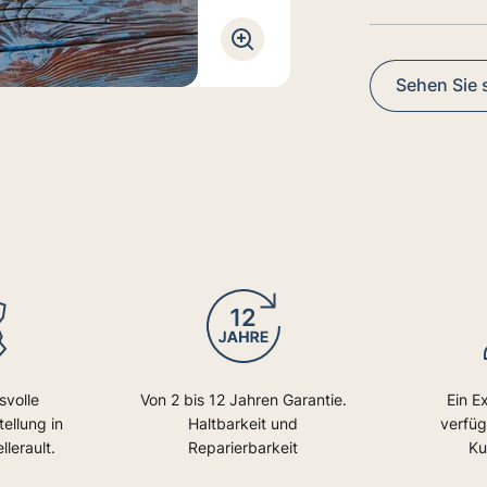
Sehen Sie s
svolle
Von 2 bis 12 Jahren Garantie.
Ein E
ellung in
Haltbarkeit und
verfüg
lerault.
Reparierbarkeit
Ku