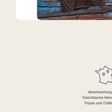
Verantwortung
französische Herst
Troyes und Châtel