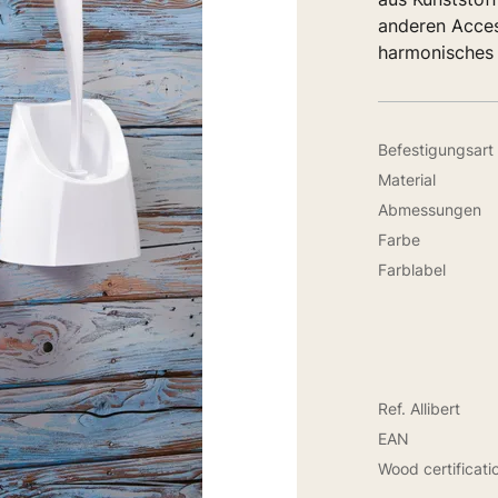
anderen Acces
harmonisches 
Befestigungsart
Material
Abmessungen
Farbe
Farblabel
Ref. Allibert
EAN
Wood certificati