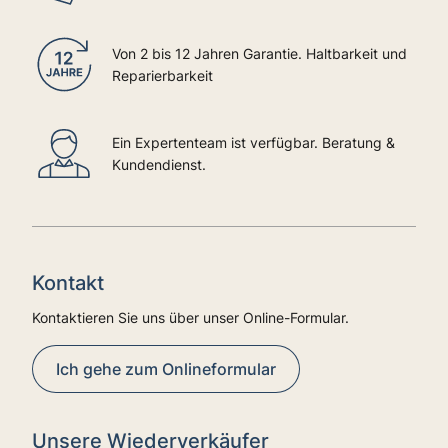
Von 2 bis 12 Jahren Garantie. Haltbarkeit und
Reparierbarkeit
Ein Expertenteam ist verfügbar. Beratung &
Kundendienst.
Kontakt
Kontaktieren Sie uns über unser Online-Formular.
Ich gehe zum Onlineformular
Unsere Wiederverkäufer