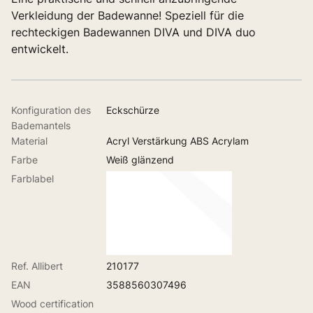
Verkleidung der Badewanne! Speziell für die
rechteckigen Badewannen DIVA und DIVA duo
entwickelt.
Konfiguration des
Eckschürze
Bademantels
Material
Acryl Verstärkung ABS Acrylam
Farbe
Weiß glänzend
Farblabel
Ref. Allibert
210177
EAN
3588560307496
Wood certification