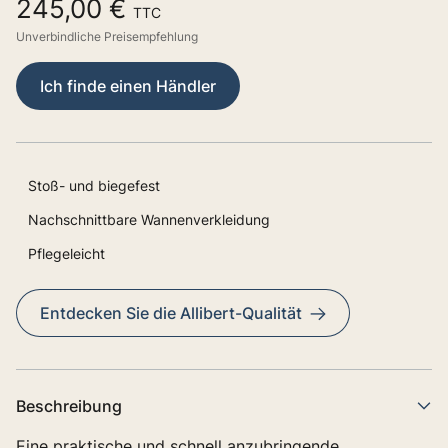
245,00 €
TTC
Unverbindliche Preisempfehlung
Ich finde einen Händler
Stoß- und biegefest
Nachschnittbare Wannenverkleidung
Pflegeleicht
Entdecken Sie die Allibert-Qualität
Beschreibung
Eine praktische und schnell anzubringende