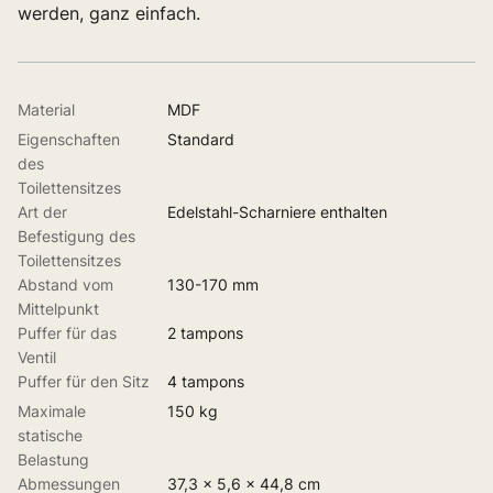
werden, ganz einfach.
Material
MDF
Eigenschaften
Standard
des
Toilettensitzes
Art der
Edelstahl-Scharniere enthalten
Befestigung des
Toilettensitzes
Abstand vom
130-170 mm
Mittelpunkt
Puffer für das
2 tampons
Ventil
Puffer für den Sitz
4 tampons
Maximale
150 kg
statische
Belastung
Abmessungen
37,3 x 5,6 x 44,8 cm