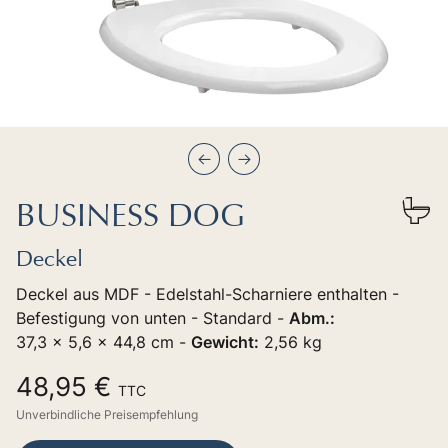
Précédent
Suivant
BUSINESS DOG
Deckel
Deckel aus MDF - Edelstahl-Scharniere enthalten -
Befestigung von unten - Standard -
Abm.:
37,3 x 5,6 x 44,8 cm -
Gewicht:
2,56 kg
48,95 €
TTC
Unverbindliche Preisempfehlung