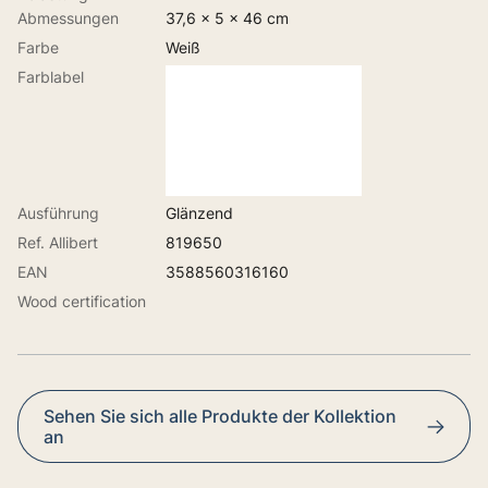
Abmessungen
37,6 x 5 x 46 cm
Farbe
Weiß
Farblabel
Ausführung
Glänzend
Ref. Allibert
819650
EAN
3588560316160
Wood certification
Sehen Sie sich alle Produkte der Kollektion
an