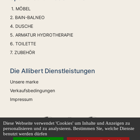
1. MÖBEL
2. BAIN-BALNEO
4. DUSCHE
5. ARMATUR HYDROTHERAPIE
6. TOILETTE
7. ZUBEHÖR
Die Allibert Dienstleistungen
Unsere marke
Verkaufsbedingungen
Impressum
Diese Webseite verwendet 'Cookies' um Inhalte und Anzeigen zu
personalisieren und zu analysieren. Bestimmen Sie, welche Dienste
benutzt werden dürfen