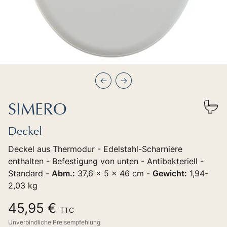
Précédent
Suivant
SIMERO
Deckel
Deckel aus Thermodur - Edelstahl-Scharniere
enthalten - Befestigung von unten - Antibakteriell -
Standard -
Abm.:
37,6 x 5 x 46 cm -
Gewicht:
1,94-
2,03 kg
45,95 €
TTC
Unverbindliche Preisempfehlung