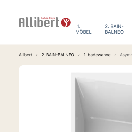
Cookie-Einstellungen
1.
2. BAIN-
MÖBEL
BALNEO
Allibert
2. BAIN-BALNEO
1. badewanne
Asymm