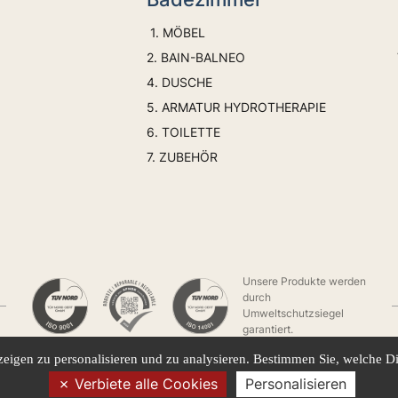
1. MÖBEL
2. BAIN-BALNEO
4. DUSCHE
5. ARMATUR HYDROTHERAPIE
6. TOILETTE
7. ZUBEHÖR
Unsere Produkte werden
durch
Umweltschutzsiegel
garantiert.
eigen zu personalisieren und zu analysieren. Bestimmen Sie, welche D
Verbiete alle Cookies
Personalisieren