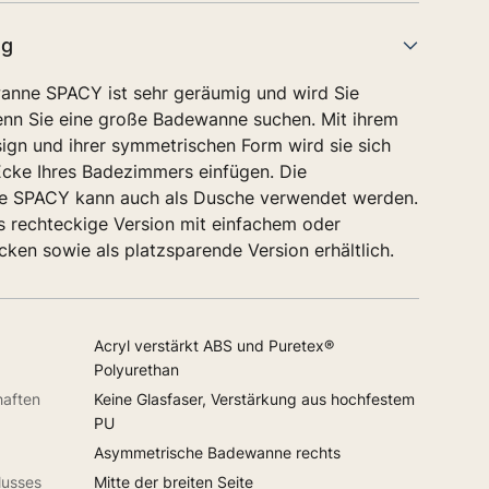
ng
nne SPACY ist sehr geräumig und wird Sie
enn Sie eine große Badewanne suchen. Mit ihrem
gn und ihrer symmetrischen Form wird sie sich
 Ecke Ihres Badezimmers einfügen. Die
 SPACY kann auch als Dusche verwendet werden.
ls rechteckige Version mit einfachem oder
ken sowie als platzsparende Version erhältlich.
Acryl verstärkt ABS und Puretex®
Polyurethan
haften
Keine Glasfaser, Verstärkung aus hochfestem
PU
Asymmetrische Badewanne rechts
lusses
Mitte der breiten Seite