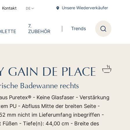
Unsere Wiederverkäufer
Kontakt
7.
Trends
ILETTE
ZUBEHÖR
Forschung
Y GAIN DE PLACE
ische Badewanne rechts
s Puretex® - Keine Glasfaser - Verstärkung
em PU - Abfluss Mitte der breiten Seite -
 52 mm nicht im Lieferumfang inbegriffen -
t Füßen - Tiefe(n): 44,00 cm - Breite des