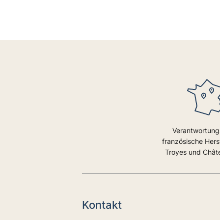
Verantwortung
französische Herst
Troyes und Châtel
Kontakt