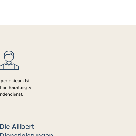
xpertenteam ist
bar. Beratung &
ndendienst.
Die Allibert
Dienstleistungen