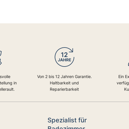
svolle
Von 2 bis 12 Jahren Garantie.
Ein E
ellung in
Haltbarkeit und
verfüg
lerault.
Reparierbarkeit
Ku
Spezialist für
Badezimmer