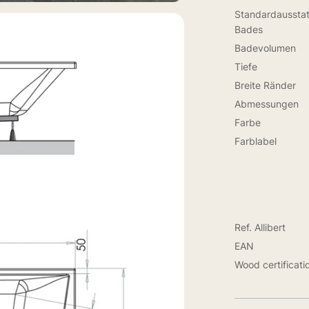
Standardaussta
Bades
Badevolumen
Tiefe
Breite Ränder
Abmessungen
Farbe
Farblabel
Ref. Allibert
EAN
Wood certificati