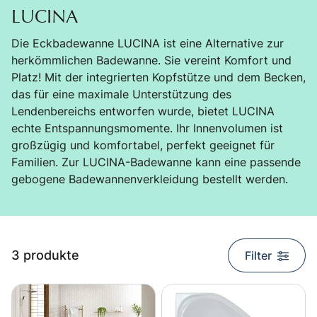
LUCINA
Die Eckbadewanne LUCINA ist eine Alternative zur
herkömmlichen Badewanne. Sie vereint Komfort und
Platz! Mit der integrierten Kopfstütze und dem Becken,
das für eine maximale Unterstützung des
Lendenbereichs entworfen wurde, bietet LUCINA
echte Entspannungsmomente. Ihr Innenvolumen ist
großzügig und komfortabel, perfekt geeignet für
Familien. Zur LUCINA-Badewanne kann eine passende
gebogene Badewannenverkleidung bestellt werden.
search.list_title
3 produkte
Filter